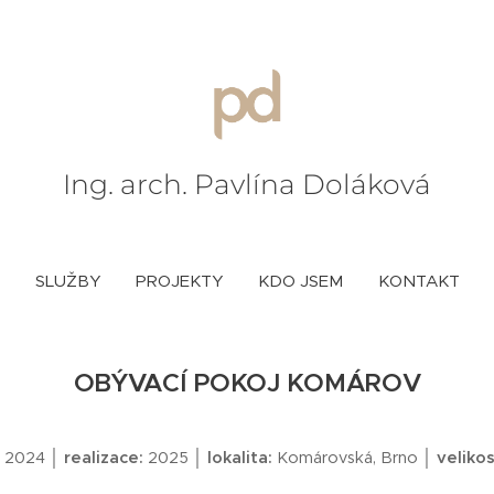
Ing. arch. Pavlína Doláková
SLUŽBY
PROJEKTY
KDO JSEM
KONTAKT
OBÝVACÍ POKOJ KOMÁROV
2024 │
realizace:
2025 │
lokalita:
Komárovská, Brno │
velikos