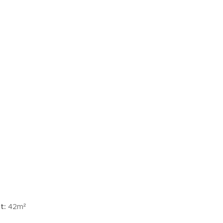
t:
42m²