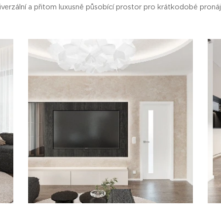
iverzální a přitom luxusně působící prostor pro krátkodobé proná